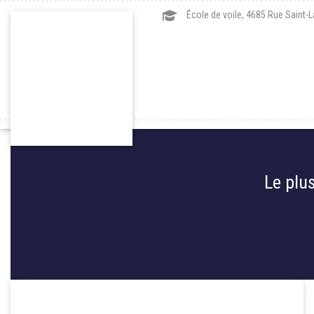
École de voile, 4685 Rue Saint-
Le plu