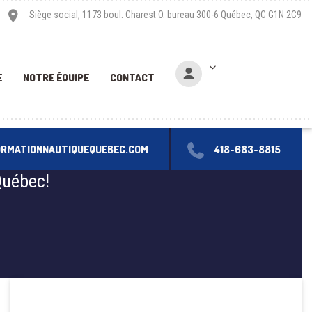
Siège social, 1173 boul. Charest O. bureau 300-6 Québec, QC G1N 2C9
E
NOTRE ÉQUIPE
CONTACT
ORMATIONNAUTIQUEQUEBEC.COM
418-683-8815
Québec!