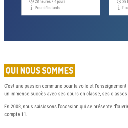
28 heures / 4 jours
28 
Pour débutants
Pou
QUI NOUS SOMMES
C’est une passion commune pour la voile et l'enseignement 
un immense succès avec ses cours en classe, ses classes v
En 2008, nous saisissons l’occasion qui se présente d’ouvrir
compte 11.