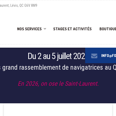
Laurent, Lévis, QC G6V 8M9
NOS SERVICES
STAGES ET ACTIVITÉS
BOUTIQU
Du 2 au 5 juillet 2026
INFO@F
s grand rassemblement de navigatrices au 
En 2026, on ose le Saint-Laurent.