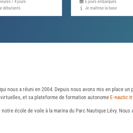
heures / 4 jours
6 jours embarqués
r débutants
Je maîtrise la base
qui nous a réuni en 2004. Depuis nous avons mis en place un p
irtuelles, et sa plateforme de formation autonome
E-nautic.tr
 notre école de voile à la marina du Parc Nautique Lévy. Nous a