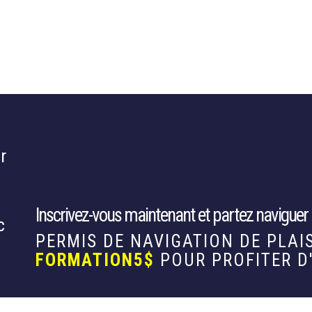
r
Inscrivez-vous maintenant et partez naviguer p
c
PERMIS DE NAVIGATION DE PLAI
FORMATION5$
POUR PROFITER D