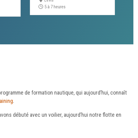
5 à 7 heures
rogramme de formation nautique, qui aujourd’hui, connaît
aining
.
vons débuté avec un voilier, aujourd’hui notre flotte en