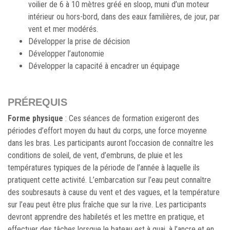
voilier de 6 à 10 mètres gréé en sloop, muni d’un moteur
intérieur ou hors-bord, dans des eaux familières, de jour, par
vent et mer modérés.
Développer la prise de décision
Développer l’autonomie
Développer la capacité à encadrer un équipage
PRÉREQUIS
Forme physique
: Ces séances de formation exigeront des
périodes d’effort moyen du haut du corps, une force moyenne
dans les bras. Les participants auront l’occasion de connaître les
conditions de soleil, de vent, d’embruns, de pluie et les
températures typiques de la période de l’année à laquelle ils
pratiquent cette activité. L’embarcation sur l’eau peut connaître
des soubresauts à cause du vent et des vagues, et la température
sur l’eau peut être plus fraîche que sur la rive. Les participants
devront apprendre des habiletés et les mettre en pratique, et
effectuer des tâches lorsque le bateau est à quai, à l’ancre et en