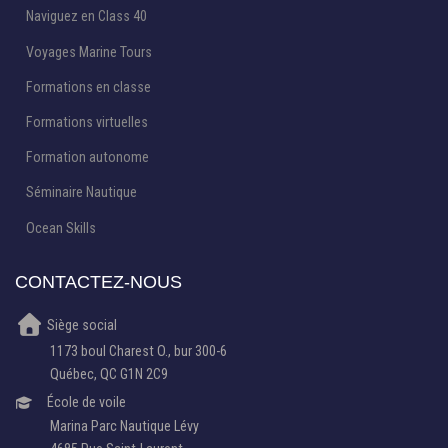
Naviguez en Class 40
Voyages Marine Tours
Formations en classe
Formations virtuelles
Formation autonome
Séminaire Nautique
Ocean Skills
CONTACTEZ-NOUS
Siège social
1173 boul Charest O., bur 300-6
Québec, QC G1N 2C9
École de voile
Marina Parc Nautique Lévy