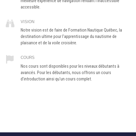
meilleure expérience de navigation rendant l’inaccessible
accessible.
VISION
Notre vision est de faire de Formation Nautique Québec, la
destination ultime pour l'apprentissage du nautisme de
plaisance et de la voile croisière.
COURS
Nos cours sont disponibles pour les niveaux débutants à
avancés. Pour les débutants, nous offrons un cours
d'introduction ainsi qu'un cours complet.