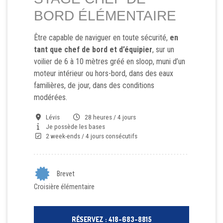
BORD ÉLÉMENTAIRE
Être capable de naviguer en toute sécurité,
en
tant que chef de bord et d’équipier
, sur un
voilier de 6 à 10 mètres gréé en sloop, muni d’un
moteur intérieur ou hors-bord, dans des eaux
familières, de jour, dans des conditions
modérées.
Lévis
28 heures / 4 jours
Je possède les bases
2 week-ends / 4 jours consécutifs
Brevet
Croisière élémentaire
RÉSERVEZ : 418-683-8815