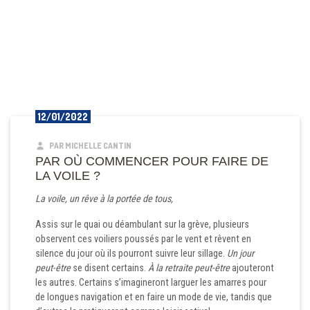
12/01/2022
PAR MICHELLE CANTIN
PAR OÙ COMMENCER POUR FAIRE DE
LA VOILE ?
La voile, un rêve à la portée de tous,
Assis sur le quai ou déambulant sur la grève, plusieurs
observent ces voiliers poussés par le vent et rêvent en
silence du jour où ils pourront suivre leur sillage.
Un jour
peut-être
se disent certains.
À la retraite
peut-être
ajouteront
les autres. Certains s’imagineront larguer les amarres pour
de longues navigation et en faire un mode de vie, tandis que