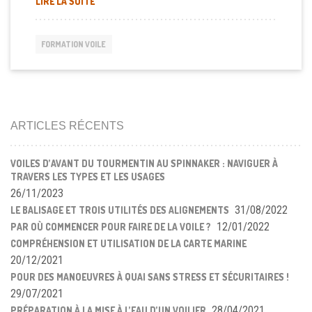
« PRÉPARATION À LA SORTIE DE L’EAU D’UN VOILIER
LIRE LA SUITE
FORMATION VOILE
ARTICLES RÉCENTS
VOILES D’AVANT DU TOURMENTIN AU SPINNAKER : NAVIGUER À
TRAVERS LES TYPES ET LES USAGES
26/11/2023
31/08/2022
LE BALISAGE ET TROIS UTILITÉS DES ALIGNEMENTS
12/01/2022
PAR OÙ COMMENCER POUR FAIRE DE LA VOILE ?
COMPRÉHENSION ET UTILISATION DE LA CARTE MARINE
20/12/2021
POUR DES MANOEUVRES À QUAI SANS STRESS ET SÉCURITAIRES !
29/07/2021
28/04/2021
PRÉPARATION À LA MISE À L’EAU D’UN VOILIER