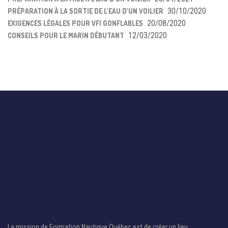
30/10/2020
PRÉPARATION À LA SORTIE DE L’EAU D’UN VOILIER
20/08/2020
EXIGENCES LÉGALES POUR VFI GONFLABLES
12/03/2020
CONSEILS POUR LE MARIN DÉBUTANT
La mission de Formation Nautique Québec est de créer un lieu