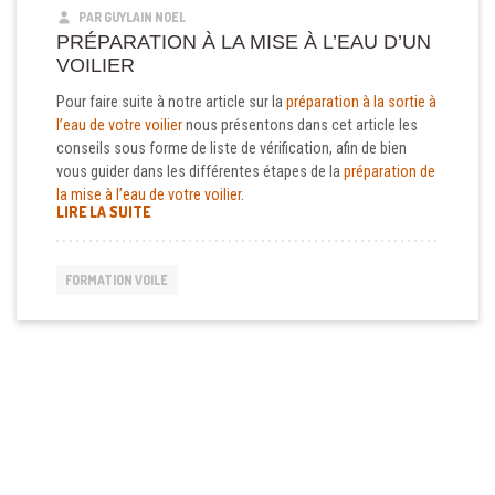
PAR GUYLAIN NOEL
PRÉPARATION À LA MISE À L’EAU D’UN
VOILIER
Pour faire suite à notre article sur la
préparation à la sortie à
l’eau de votre voilier
nous présentons dans cet article les
conseils sous forme de liste de vérification, afin de bien
vous guider dans les différentes étapes de la
préparation de
la mise à l’eau de votre voilier
.
« PRÉPARATION À LA MISE À L’EAU D’UN VOILIER »
LIRE LA SUITE
FORMATION VOILE