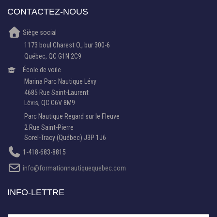
CONTACTEZ-NOUS
Siège social
1173 boul Charest O., bur 300-6
Québec, QC G1N 2C9
École de voile
Marina Parc Nautique Lévy
4685 Rue Saint-Laurent
Lévis, QC G6V 8M9
Parc Nautique Regard sur le Fleuve
2 Rue Saint-Pierre
Sorel-Tracy (Québec) J3P 1J6
1-418-683-8815
info@formationnautiquequebec.com
INFO-LETTRE