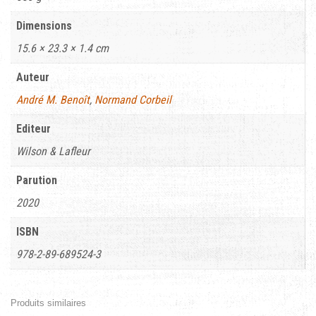
Dimensions
15.6 × 23.3 × 1.4 cm
Auteur
André M. Benoît
,
Normand Corbeil
Editeur
Wilson & Lafleur
Parution
2020
ISBN
978-2-89-689524-3
Produits similaires