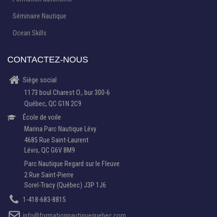
Séminaire Nautique
Ocean Skills
CONTACTEZ-NOUS
Siège social
1173 boul Charest O., bur 300-6
Québec, QC G1N 2C9
École de voile
Marina Parc Nautique Lévy
4685 Rue Saint-Laurent
Lévis, QC G6V 8M9
Parc Nautique Regard sur le Fleuve
2 Rue Saint-Pierre
Sorel-Tracy (Québec) J3P 1J6
1-418-683-8815
info@formationnautiquequebec.com