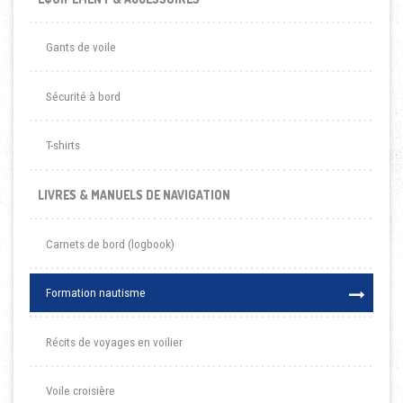
Gants de voile
Sécurité à bord
T-shirts
LIVRES & MANUELS DE NAVIGATION
Carnets de bord (logbook)
Formation nautisme
Récits de voyages en voilier
Voile croisière