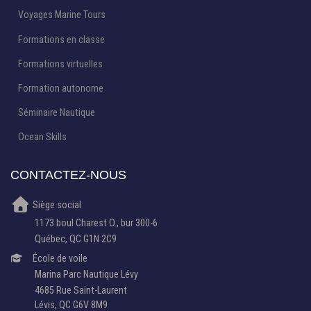
Voyages Marine Tours
Formations en classe
Formations virtuelles
Formation autonome
Séminaire Nautique
Ocean Skills
CONTACTEZ-NOUS
Siège social
1173 boul Charest O., bur 300-6
Québec, QC G1N 2C9
École de voile
Marina Parc Nautique Lévy
4685 Rue Saint-Laurent
Lévis, QC G6V 8M9