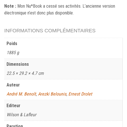
Note :
Mon Nu*Book a cessé ses activités. L’ancienne version
électronique n’est donc plus disponible.
INFORMATIONS COMPLÉMENTAIRES
Poids
1885 g
Dimensions
22.5 × 29.2 × 4.7 cm
Auteur
André M. Benoît
,
Arezki Belounis
,
Ernest Drolet
Editeur
Wilson & Lafleur
Parution