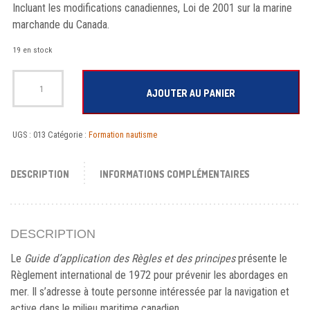
Incluant les modifications canadiennes, Loi de 2001 sur la marine
marchande du Canada.
19 en stock
quantité de Guide d'application des Règles et des principes: Règlement internationa
AJOUTER AU PANIER
UGS :
013
Catégorie :
Formation nautisme
DESCRIPTION
INFORMATIONS COMPLÉMENTAIRES
DESCRIPTION
Le
Guide d’application des Règles et des principes
présente le
Règlement international de 1972 pour prévenir les abordages en
mer. Il s’adresse à toute personne intéressée par la navigation et
active dans le milieu maritime canadien.