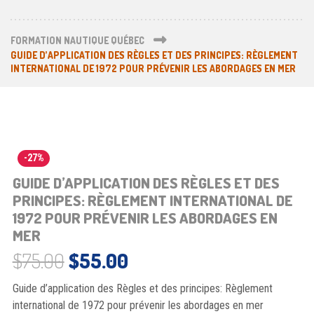
FORMATION NAUTIQUE QUÉBEC
GUIDE D’APPLICATION DES RÈGLES ET DES PRINCIPES: RÈGLEMENT
INTERNATIONAL DE 1972 POUR PRÉVENIR LES ABORDAGES EN MER
-27%
GUIDE D’APPLICATION DES RÈGLES ET DES
PRINCIPES: RÈGLEMENT INTERNATIONAL DE
1972 POUR PRÉVENIR LES ABORDAGES EN
MER
Le prix initial était : $75.00.
Le prix actuel est : $5
$
75.00
$
55.00
Guide d’application des Règles et des principes: Règlement
international de 1972 pour prévenir les abordages en mer