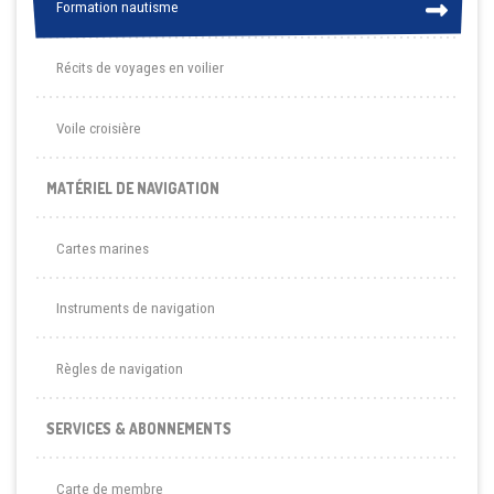
Formation nautisme
Formation nautisme
Récits de voyages en voilier
Voile croisière
MATÉRIEL DE NAVIGATION
Cartes marines
Instruments de navigation
Règles de navigation
SERVICES & ABONNEMENTS
Carte de membre