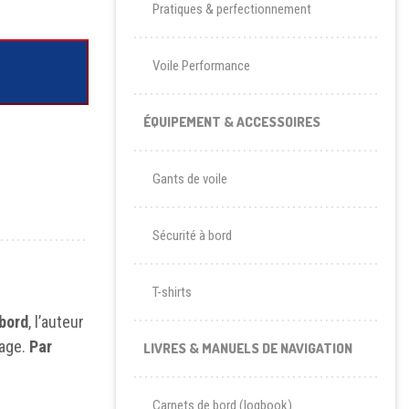
Pratiques & perfectionnement
Voile Performance
ÉQUIPEMENT & ACCESSOIRES
Gants de voile
Sécurité à bord
T-shirts
bord
, l’auteur
yage.
Par
LIVRES & MANUELS DE NAVIGATION
Carnets de bord (logbook)