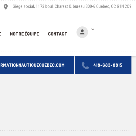
Siège social, 1173 boul. Charest O. bureau 300-6 Québec, QC G1N 2C9
E
NOTRE ÉQUIPE
CONTACT
ORMATIONNAUTIQUEQUEBEC.COM
418-683-8815