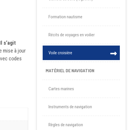
Formation nautisme
Récits de voyages en voilier
Il s’agit
e mise à jour
Voile croisière
 avec codes
MATÉRIEL DE NAVIGATION
Cartes marines
Instruments de navigation
Règles de navigation