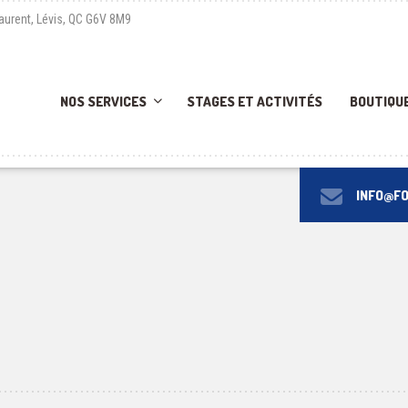
Laurent, Lévis, QC G6V 8M9
NOS SERVICES
STAGES ET ACTIVITÉS
BOUTIQU
INFO@F