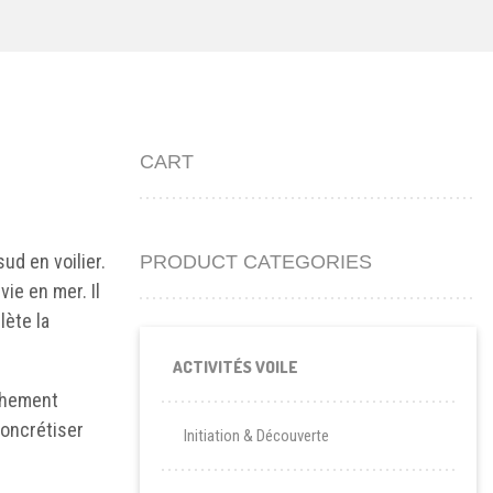
CART
ud en voilier.
PRODUCT CATEGORIES
vie en mer. Il
lète la
ACTIVITÉS VOILE
ichement
concrétiser
Initiation & Découverte