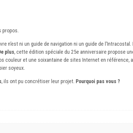
s propos.
livre n’est ni un guide de navigation ni un guide de l’Intracostal.
De plus
, cette édition spéciale du 25e anniversaire propose un
os couleur et une soixantaine de sites Internet en référence,
pier soyeux.
s
, ils ont pu concrétiser leur projet.
Pourquoi pas vous ?