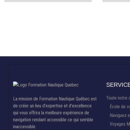
SERVIC
Toute notre 
La mission de Formation Nautique Québec est
de créer un lieu d’expertise et d’excellence
École de vo
qui vous offrira la meilleure expérience de
Naviguez e
navigation rendant accessible ce qui semble
Voyages Ma
inaccessible.