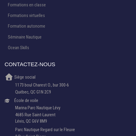
Formations en classe
Formations virtuelles
Formation autonome
Séminaire Nautique
Ocean Skills
CONTACTEZ-NOUS
Siège social
1173 boul Charest O., bur 300-6
Québec, QC G1N 2C9
École de voile
Marina Parc Nautique Lévy
4685 Rue Saint-Laurent
Lévis, QC G6V 8M9
Parc Nautique Regard sur le Fleuve