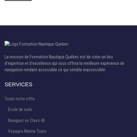
La mission de Formation Nautique Québec est de créer un lieu
d’expertise et d’excellence qui vous offrira la meilleure expérience de
navigation rendant accessible ce qui semble inaccessible.
SERVICES
Toute notre offre
École de voile
Naviguez en Class 40
Voyages Marine Tours