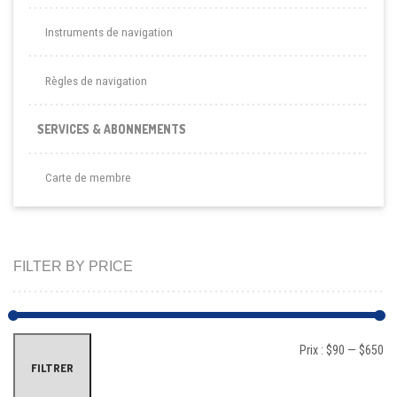
Instruments de navigation
Règles de navigation
SERVICES & ABONNEMENTS
Carte de membre
FILTER BY PRICE
Pri
Pri
Prix :
$90
—
$650
FILTRER