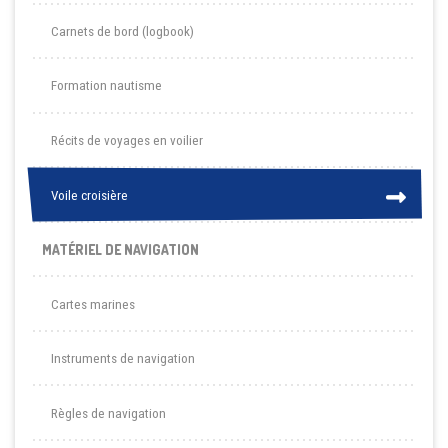
Carnets de bord (logbook)
Formation nautisme
Récits de voyages en voilier
Voile croisière
Voile croisière
MATÉRIEL DE NAVIGATION
Cartes marines
Instruments de navigation
Règles de navigation