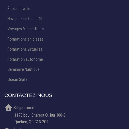
École de voile
Naviguez en Class 40
Voyages Marine Tours
Formations en classe
Formations virtuelles
Formation autonome
Séminaire Nautique
Ocean Skills
CONTACTEZ-NOUS
Siège social
1173 boul Charest O., bur 300-6
Québec, QC G1N 2C9