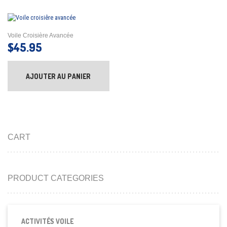
Voile Croisière Avancée
$
45.95
AJOUTER AU PANIER
CART
PRODUCT CATEGORIES
ACTIVITÉS VOILE