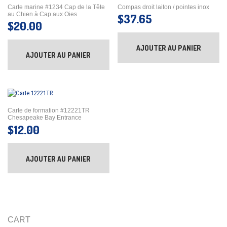
Carte marine #1234 Cap de la Tête
Compas droit laiton / pointes inox
au Chien à Cap aux Oies
$
37.65
$
20.00
AJOUTER AU PANIER
AJOUTER AU PANIER
Carte de formation #12221TR
Chesapeake Bay Entrance
$
12.00
AJOUTER AU PANIER
CART