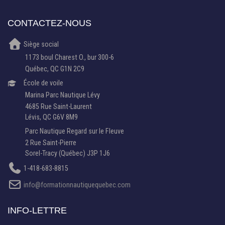
CONTACTEZ-NOUS
Siège social
1173 boul Charest O., bur 300-6
Québec, QC G1N 2C9
École de voile
Marina Parc Nautique Lévy
4685 Rue Saint-Laurent
Lévis, QC G6V 8M9
Parc Nautique Regard sur le Fleuve
2 Rue Saint-Pierre
Sorel-Tracy (Québec) J3P 1J6
1-418-683-8815
info@formationnautiquequebec.com
INFO-LETTRE