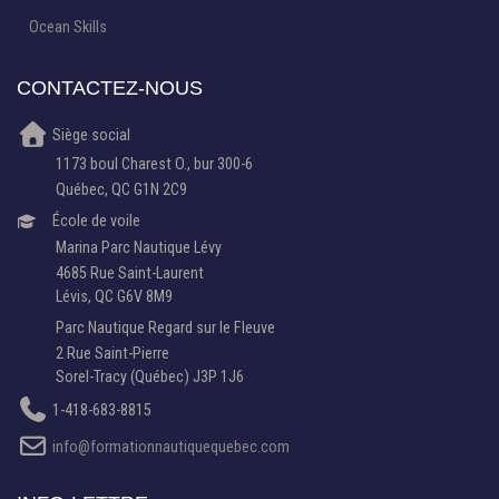
Ocean Skills
CONTACTEZ-NOUS
Siège social
1173 boul Charest O., bur 300-6
Québec, QC G1N 2C9
École de voile
Marina Parc Nautique Lévy
4685 Rue Saint-Laurent
Lévis, QC G6V 8M9
Parc Nautique Regard sur le Fleuve
2 Rue Saint-Pierre
Sorel-Tracy (Québec) J3P 1J6
1-418-683-8815
info@formationnautiquequebec.com