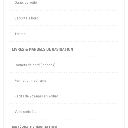
Gants de voile
Sécurité à bord
T-shirts
LIVRES & MANUELS DE NAVIGATION
Carnets de bord (logbook)
Formation nautisme
Récits de voyages en voilier
Voile croisière
MATÉRIEL DE NAVIGATION