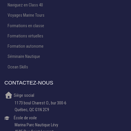
Naviguez en Class 40
Voyages Marine Tours
Formations en classe
Formations virtuelles
Formation autonome
Séminaire Nautique
Ocean Skills
CONTACTEZ-NOUS
Siège social
1173 boul Charest O., bur 300-6
Québec, QC G1N 2C9
École de voile
Marina Parc Nautique Lévy