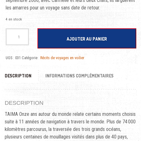
septembre 2006, avec Carmelle et leurs deux chats, ils larguèrent
les amarres pour un voyage sans date de retour.
4 en stock
quantité de TAIMA Onze ans autour du monde
AJOUTER AU PANIER
UGS :
031
Catégorie :
Récits de voyages en voilier
DESCRIPTION
INFORMATIONS COMPLÉMENTAIRES
DESCRIPTION
TAIMA Onze ans autour du monde relate certains moments choisis
suite à 11 années de navigation à travers le monde. Plus de 74 000
kilomètres parcourus, la traversée des trois grands océans,
plusieurs centaines de mouillages visités dans plus de 40 pays,