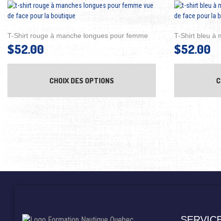
T-Shirt rouge à manche longues pour femme
T-Shirt bleu 
$
52.00
$
52.00
Ce produit a plusieurs 
CHOIX DES OPTIONS
C
SERVIC