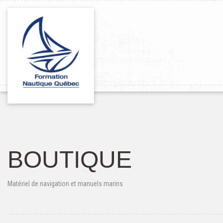
École de voile, 4685 Rue Saint-
BOUTIQUE
Matériel de navigation et manuels marins