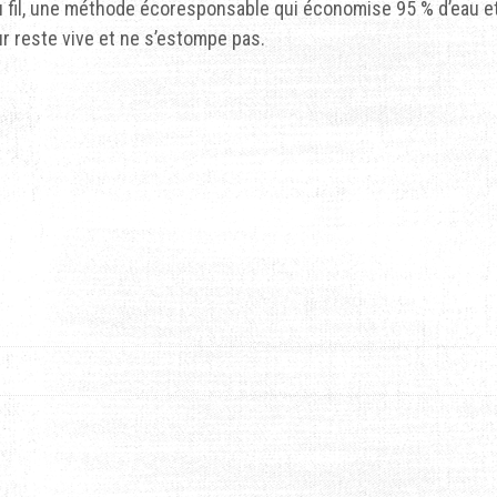
 fil, une méthode écoresponsable qui économise 95 % d’eau e
ur reste vive et ne s’estompe pas.