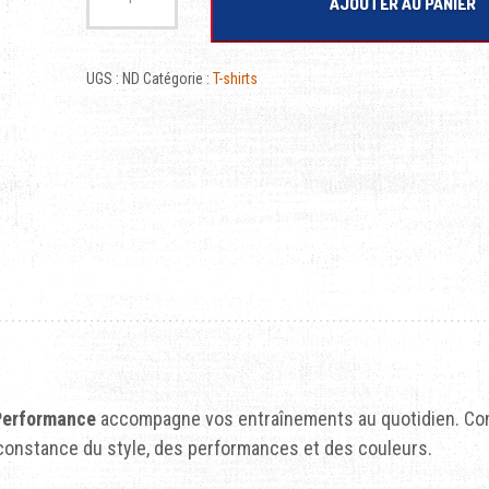
AJOUTER AU PANIER
UGS :
ND
Catégorie :
T-shirts
Performance
accompagne vos entraînements au quotidien. Co
 et constance du style, des performances et des couleurs.