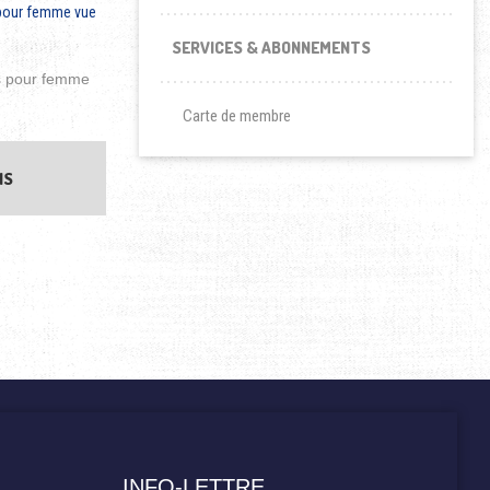
SERVICES & ABONNEMENTS
es pour femme
Carte de membre
ons peuvent être choisies sur la page du produit
Ce produit a plusieurs variations. Les options peuvent être cho
NS
INFO-LETTRE