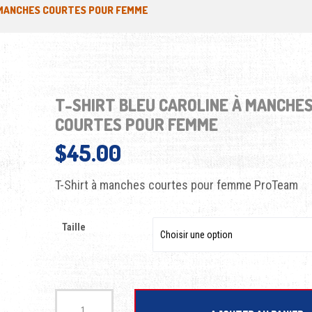
 MANCHES COURTES POUR FEMME
T-SHIRT BLEU CAROLINE À MANCHE
COURTES POUR FEMME
$
45.00
T-Shirt à manches courtes pour femme ProTeam
Taille
quantité de T-Shirt bleu Caroline à manches courtes pour femme