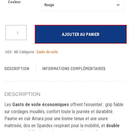
Couleur
quantité de Gants de voile économiques – Amara, Kevlar, velcro
AJOUTER AU PANIER
UGS :
ND
Catégorie :
Gants de voile
DESCRIPTION
INFORMATIONS COMPLÉMENTAIRES
DESCRIPTION
Les
Gants de voile économiques
offrent l’essentiel : grip fiable
sur cordages mouillés, confort toute la journée et durabilité.
Paume en cuir Amara pour une bonne tenue et une usure
maîtrisée, dos en Spandex respirant pour la mobilité, et
double