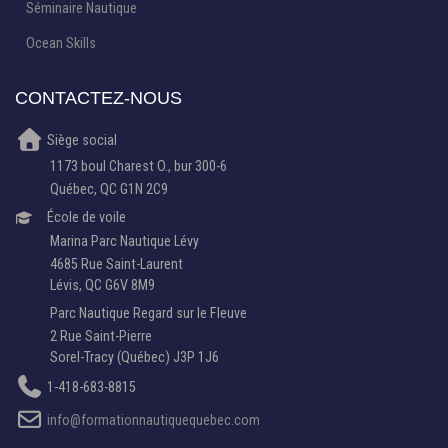
Séminaire Nautique
Ocean Skills
CONTACTEZ-NOUS
Siège social
1173 boul Charest O., bur 300-6
Québec, QC G1N 2C9
École de voile
Marina Parc Nautique Lévy
4685 Rue Saint-Laurent
Lévis, QC G6V 8M9
Parc Nautique Regard sur le Fleuve
2 Rue Saint-Pierre
Sorel-Tracy (Québec) J3P 1J6
1-418-683-8815
info@formationnautiquequebec.com