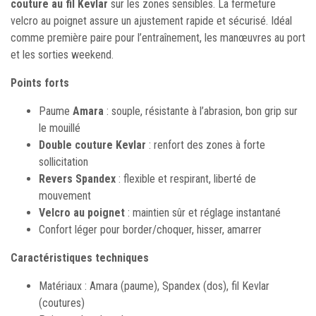
couture au fil Kevlar
sur les zones sensibles. La fermeture
velcro au poignet assure un ajustement rapide et sécurisé. Idéal
comme première paire pour l’entraînement, les manœuvres au port
et les sorties weekend.
Points forts
Paume
Amara
: souple, résistante à l’abrasion, bon grip sur
le mouillé
Double couture Kevlar
: renfort des zones à forte
sollicitation
Revers Spandex
: flexible et respirant, liberté de
mouvement
Velcro au poignet
: maintien sûr et réglage instantané
Confort léger pour border/choquer, hisser, amarrer
Caractéristiques techniques
Matériaux : Amara (paume), Spandex (dos), fil Kevlar
(coutures)