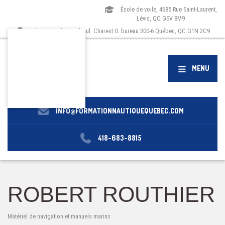
École de voile, 4685 Rue Saint-Laurent,
Lévis, QC G6V 8M9
Siège social, 1173 boul. Charest O. bureau 300-6 Québec, QC G1N 2C9
MENU
INFO@FORMATIONNAUTIQUEQUEBEC.COM
418-683-8815
ROBERT ROUTHIER
Matériel de navigation et manuels marins