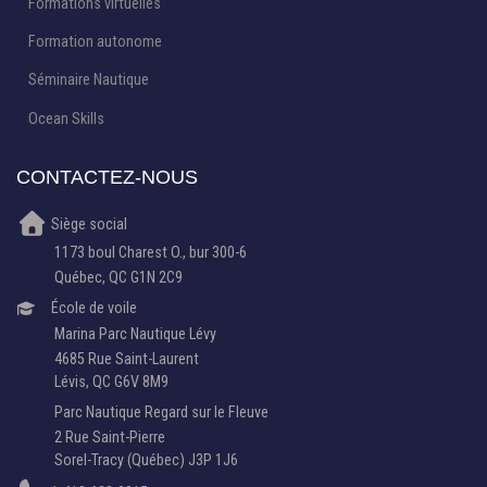
Formations virtuelles
Formation autonome
Séminaire Nautique
Ocean Skills
CONTACTEZ-NOUS
Siège social
1173 boul Charest O., bur 300-6
Québec, QC G1N 2C9
École de voile
Marina Parc Nautique Lévy
4685 Rue Saint-Laurent
Lévis, QC G6V 8M9
Parc Nautique Regard sur le Fleuve
2 Rue Saint-Pierre
Sorel-Tracy (Québec) J3P 1J6