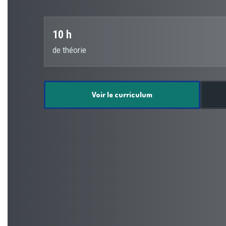
10 h
de théorie
Voir le curriculum