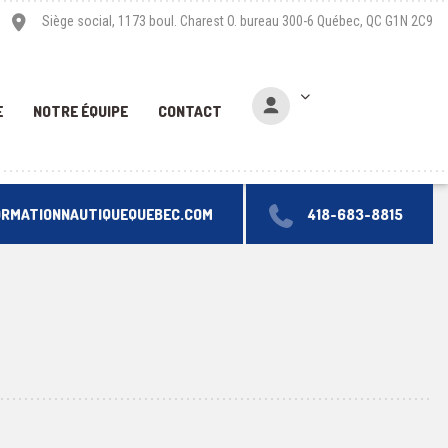
Siège social, 1173 boul. Charest O. bureau 300-6 Québec, QC G1N 2C9
E
NOTRE ÉQUIPE
CONTACT
ORMATIONNAUTIQUEQUEBEC.COM
418-683-8815