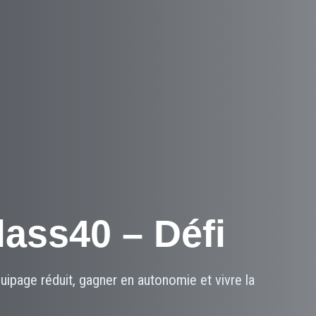
ass40 – Défi
ipage réduit, gagner en autonomie et vivre la